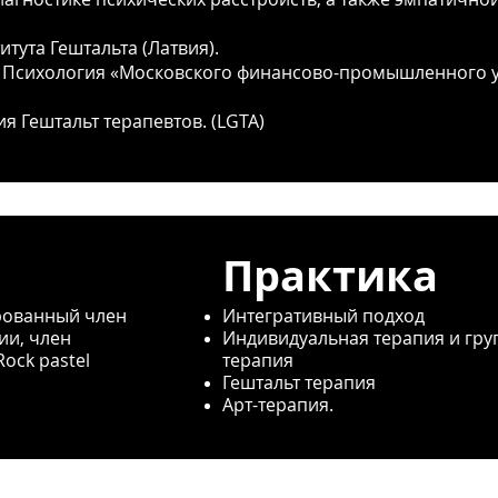
итута Гештальта (Латвия).
а - Психология «Московского финансово-промышленного 
я Гештальт терапевтов. (LGTA)
Практика
рованный член
Интегративный подход
ии, член
Индивидуальная терапия и гру
ock pastel
терапия
Гештальт терапия
Арт-терапия.