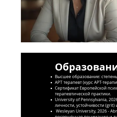
Образован
Высшее образование: степень
АРТ терапевт (курс АРТ-терапи
Сертификат Европейской пси
терапевтической практики.
University of Pennsylvania, 
личности, устойчивости (grit
Wesleyan University, 2026 - Ab
посвящённая пониманию и диа