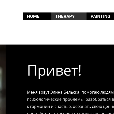
HOME
THERAPY
PAINTING
Привет!
Меня зовут Элина Бельска, помогаю людям
психологические проблемы, разобраться в с
к гармонии и счастью, осознать свою ценно
проработать те аспекты, которые не позво