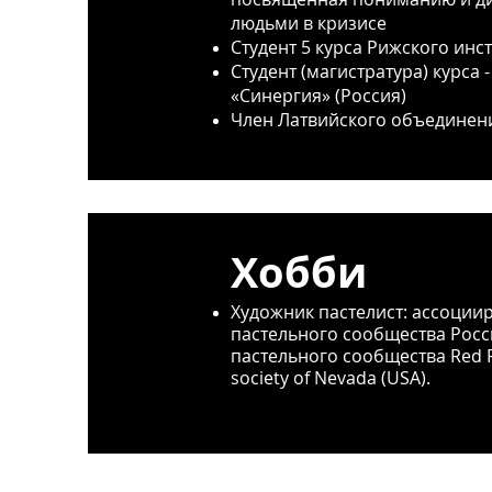
людьми в кризисе
Студент 5
курса Рижского инст
Студент (магистратура) курс
«Синергия» (Россия)
Член Латвийского объединени
Хобби
Художник пастелист: ассоции
пастельного сообщества Росс
пастельного сообщества Red R
society of Nevada (USA).