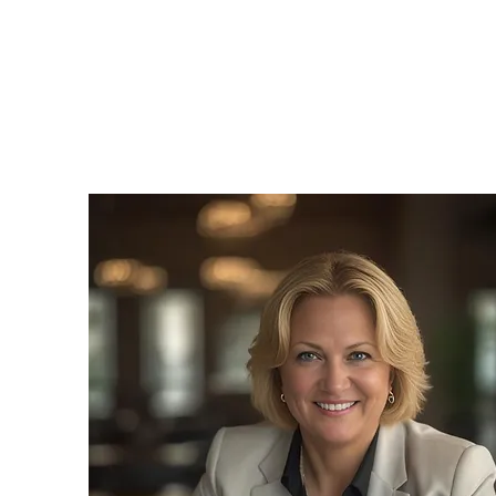
ELINA
BELSKA